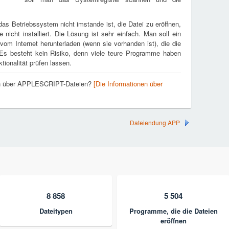
as Betriebssystem nicht imstande ist, die Datei zu eröffnen,
e nicht installiert. Die Lösung ist sehr einfach. Man soll ein
m Internet herunterladen (wenn sie vorhanden ist), die die
s besteht kein Risiko, denn viele teure Programme haben
tionalität prüfen lassen.
nen über APPLESCRIPT-Dateien?
[Die Informationen über
Dateiendung APP
8 858
5 504
Dateitypen
Programme, die die Dateien
eröffnen