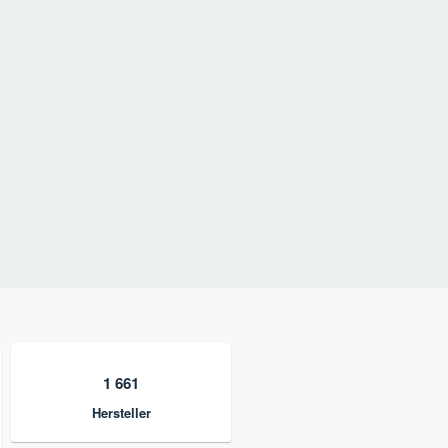
1 661
Hersteller