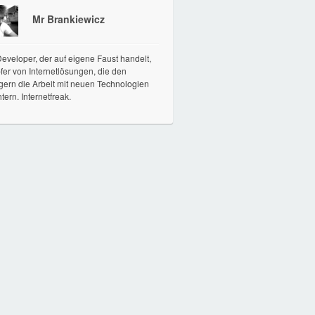
Mr Brankiewicz
veloper, der auf eigene Faust handelt,
er von Internetlösungen, die den
gern die Arbeit mit neuen Technologien
htern. Internetfreak.