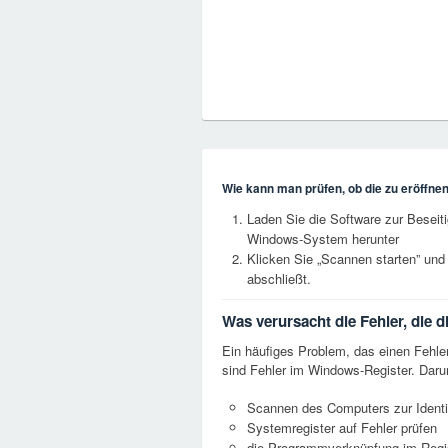
Wie kann man prüfen, ob die zu eröffnend
Laden Sie die Software zur Bese
Windows-System herunter
Klicken Sie „Scannen starten” und
abschließt.
Was verursacht die Fehler, die
Ein häufiges Problem, das einen Fehl
sind Fehler im Windows-Register. Darum
Scannen des Computers zur Identi
Systemregister auf Fehler prüfen
die Programmverknüpfung im Regis