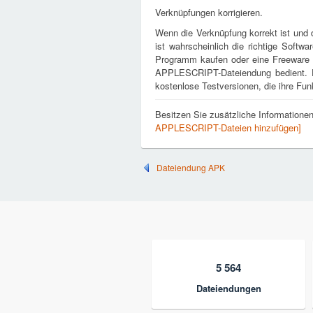
Verknüpfungen korrigieren.
Wenn die Verknüpfung korrekt ist und d
ist wahrscheinlich die richtige Softwar
Programm kaufen oder eine Freeware vo
APPLESCRIPT-Dateiendung bedient. E
kostenlose Testversionen, die ihre Funk
Besitzen Sie zusätzliche Informatio
APPLESCRIPT-Dateien hinzufügen]
Dateiendung APK
5 564
Dateiendungen