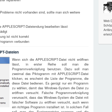
Probleme nicht vorhanden sind, sollte man sich weitere
Web De
Schöpf
e die APPLESCRIPT-Dateiendung bearbeiten lässt
Anfän
ädigt
erleic
ung ist nicht korrekt
n Programm verbunden
PT-Dateien
Wenn sich die APPLESCRIPT-Datei nicht eröffnen
lässt, in erster Reihe soll man die
Programmverknüpfung benutzen. Dazu soll man
zweimal das Piktogramm mit APPLESCRIPT-Datei
klicken, es erscheint die Liste der Programme, die
diese Datei bedienen. Es genügt nur ein Programm
zu wählen, damit das Windows-System die Datei zu
eröffnen versucht. Falsche Programmverknüpfung
verursacht, dass das Windows-System die Datei mit
falscher Software zu eröffnen versucht, auch wenn
ein richtiges Programm installiert ist. In solchem Fall
soll man das Systemregister scannen und die