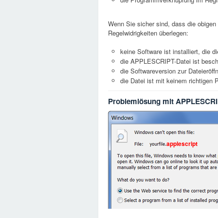
Wenn Sie sicher sind, dass die obigen 
Regelwidrigkeiten überlegen:
keine Software ist installiert, di
die APPLESCRIPT-Datei ist besch
die Softwareversion zur Dateieröffn
die Datei ist mit keinem richtige
Problemlösung mit APPLESCRI
applescript