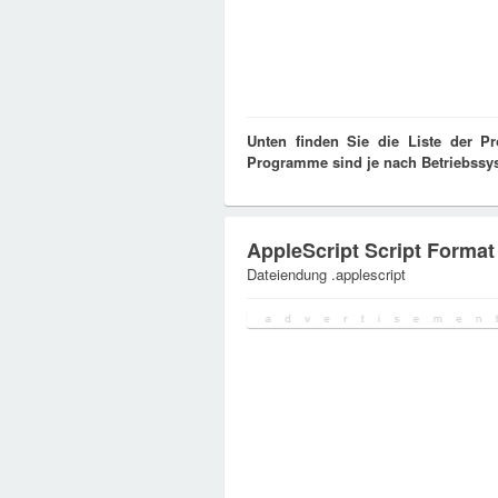
Unten finden Sie die Liste der P
Programme sind je nach Betriebssyst
AppleScript Script Format
Dateiendung .applescript