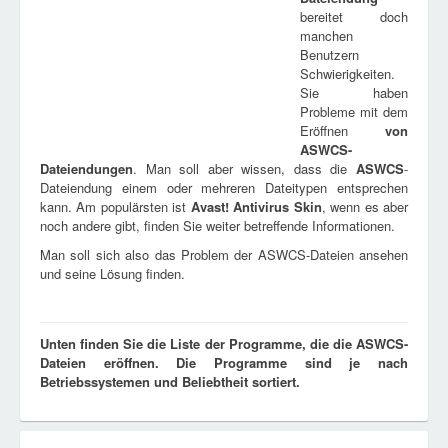
bereitet doch
manchen
Benutzern
Schwierigkeiten.
Sie haben
Probleme mit dem
Eröffnen
von
ASWCS
-
Dateiendungen
. Man soll aber wissen, dass die
ASWCS
-
Dateiendung einem oder mehreren Dateitypen entsprechen
kann. Am populärsten ist
Avast! Antivirus Skin
, wenn es aber
noch andere gibt, finden Sie weiter betreffende Informationen.
Man soll sich also das Problem der ASWCS-Dateien ansehen
und seine Lösung finden.
Unten finden Sie die Liste der Programme, die die ASWCS-
Dateien eröffnen. Die Programme sind je nach
Betriebssystemen und Beliebtheit sortiert.