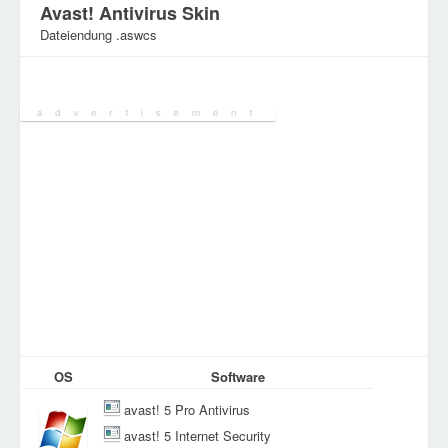
Avast! Antivirus Skin
Dateiendung .aswcs
Kategorie:
Einstellungsdateien
OS
Software
avast! 5 Pro Antivirus
avast! 5 Internet Security