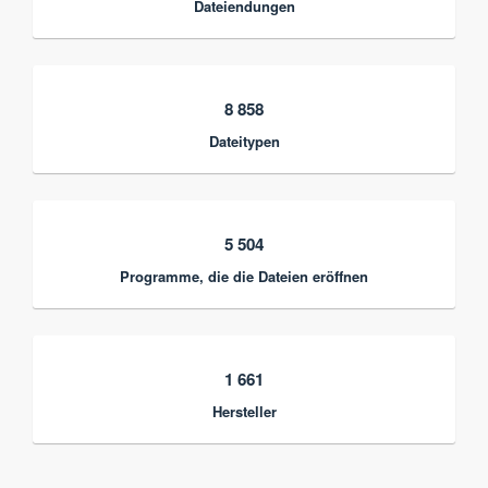
Dateiendungen
8 858
Dateitypen
5 504
Programme, die die Dateien eröffnen
1 661
Hersteller