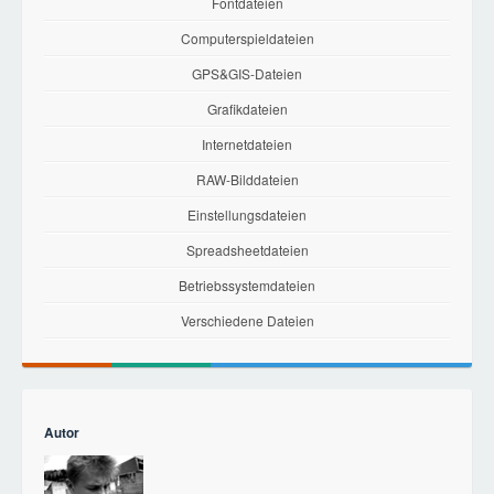
Fontdateien
Computerspieldateien
GPS&GIS-Dateien
Grafikdateien
Internetdateien
RAW-Bilddateien
Einstellungsdateien
Spreadsheetdateien
Betriebssystemdateien
Verschiedene Dateien
Autor