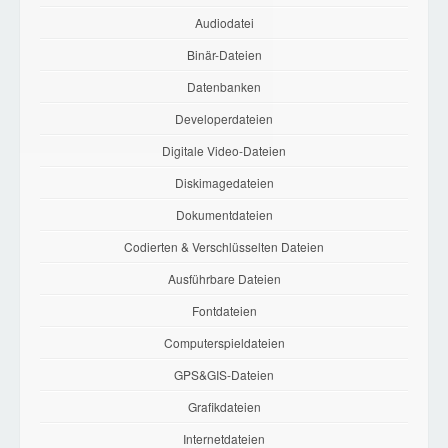
Audiodatei
Binär-Dateien
Datenbanken
Developerdateien
Digitale Video-Dateien
Diskimagedateien
Dokumentdateien
Codierten & Verschlüsselten Dateien
Ausführbare Dateien
Fontdateien
Computerspieldateien
GPS&GIS-Dateien
Grafikdateien
Internetdateien