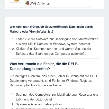
AVG Antivirus
Wie kann man prüfen, ob die zu eröffnende Datei nicht durch
Malware oder Viren infiziert ist?
Laden Sie die Software zur Beseitigung von Malware/Viren
aus den DELF-Dateien im Windows-System herunter
Klicken Sie „Scannen starten” und warten Sie, bis die
Software das Scannen des Computers abschließt.
Was verursacht die Fehler, die die DELF-
Dateiendung betreffen?
Ein häufiges Problem, das einen Fehler in Bezug auf die DELF-
Dateiendung verursacht, sind Fehler im Windows-Register.
Darum empfiehlt sich in erster Reihe:
Scannen des Computers zur Identifizierung, Reparatur und
Eröffnung der DELF-Datei
Systemregister auf Fehler prüfen
die Programmverknüpfung im Register reparieren