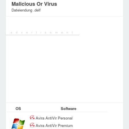
Malicious Or Virus
Dateiendung .delf
Kategorie:
Verschiedene Dateien
OS
Software
Avira AntiVir Personal
Avira AntiVir Premium