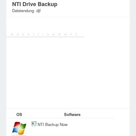
NTI Drive Backup
Dateiendung .djf
Kategorie:
Verschiedene Dateien
OS
Software
NTI Backup Now