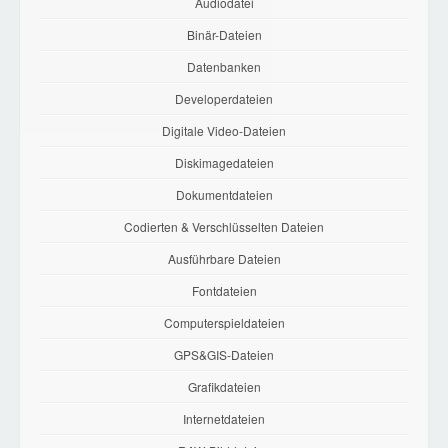
Audiodatei
Binär-Dateien
Datenbanken
Developerdateien
Digitale Video-Dateien
Diskimagedateien
Dokumentdateien
Codierten & Verschlüsselten Dateien
Ausführbare Dateien
Fontdateien
Computerspieldateien
GPS&GIS-Dateien
Grafikdateien
Internetdateien