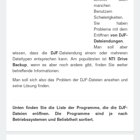
manchen
Benutzern
Schwierigkeiten.
Sie haben
Probleme mit dem
Eröffnen
von
DJF
-
Dateiendungen
.
Man soll aber
wissen, dass die
DJF
-Dateiendung einem oder mehreren
Dateitypen entsprechen kann. Am populärsten ist
NTI Drive
Backup
, wenn es aber noch andere gibt, finden Sie weiter
betreffende Informationen.
Man soll sich also das Problem der DJF-Dateien ansehen und
seine Lösung finden.
Unten finden Sie die Liste der Programme, die die DJF-
Dateien eröffnen. Die Programme sind je nach
Betriebssystemen und Beliebtheit sortiert.