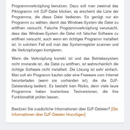
Programmverknüpfung benutzen. Dazu soll man zweimal das
Piktogramm mit DJF-Datei klicken, es erscheint die Liste der
Programme, die diese Datei bedienen. Es genügt nur ein
Programm zu wählen, damit das Windows-System die Datei zu
eröffnen versucht. Falsche Programmverknüpfung verursacht,
dass das Windows-System die Datei mit falscher Software zu
eröffnen versucht, auch wenn ein richtiges Programm installiert
ist. In solchem Fall soll man das Systemregister scannen und
die Verknüpfungen korrigieren.
Wenn die Verknüpfung korrekt ist und das Betriebssystem
nicht imstande ist, die Datei zu eröffnen, ist wahrscheinlich die
richtige Software nicht installiert. Die Lösung ist sehr einfach.
Man soll ein Programm kaufen oder eine Freeware vom Internet
herunterladen (wenn sie vorhanden ist), die die DJF-
Dateiendung bedient. Es besteht kein Risiko, denn viele teure
Programme haben kostenlose Testversionen, die ihre
Funktionalität prüfen lassen.
Besitzen Sie zusätzliche Informationen über DJF-Dateien?
[Die
Informationen über DJF-Dateien hinzufügen]