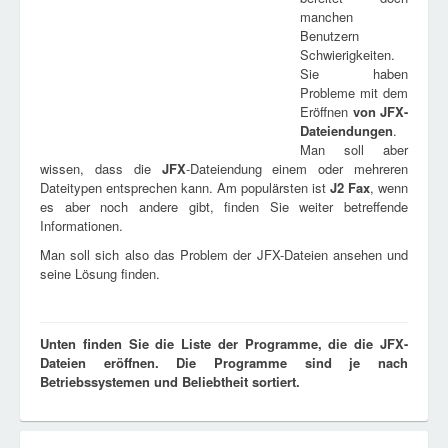
manchen
Benutzern
Schwierigkeiten.
Sie haben
Probleme mit dem
Eröffnen
von
JFX
-
Dateiendungen
.
Man soll aber
wissen, dass die
JFX
-Dateiendung einem oder mehreren
Dateitypen entsprechen kann. Am populärsten ist
J2 Fax
, wenn
es aber noch andere gibt, finden Sie weiter betreffende
Informationen.
Man soll sich also das Problem der JFX-Dateien ansehen und
seine Lösung finden.
Unten finden Sie die Liste der Programme, die die JFX-
Dateien eröffnen. Die Programme sind je nach
Betriebssystemen und Beliebtheit sortiert.