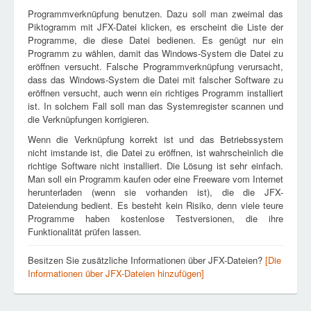
Programmverknüpfung benutzen. Dazu soll man zweimal das
Piktogramm mit JFX-Datei klicken, es erscheint die Liste der
Programme, die diese Datei bedienen. Es genügt nur ein
Programm zu wählen, damit das Windows-System die Datei zu
eröffnen versucht. Falsche Programmverknüpfung verursacht,
dass das Windows-System die Datei mit falscher Software zu
eröffnen versucht, auch wenn ein richtiges Programm installiert
ist. In solchem Fall soll man das Systemregister scannen und
die Verknüpfungen korrigieren.
Wenn die Verknüpfung korrekt ist und das Betriebssystem
nicht imstande ist, die Datei zu eröffnen, ist wahrscheinlich die
richtige Software nicht installiert. Die Lösung ist sehr einfach.
Man soll ein Programm kaufen oder eine Freeware vom Internet
herunterladen (wenn sie vorhanden ist), die die JFX-
Dateiendung bedient. Es besteht kein Risiko, denn viele teure
Programme haben kostenlose Testversionen, die ihre
Funktionalität prüfen lassen.
Besitzen Sie zusätzliche Informationen über JFX-Dateien?
[Die
Informationen über JFX-Dateien hinzufügen]