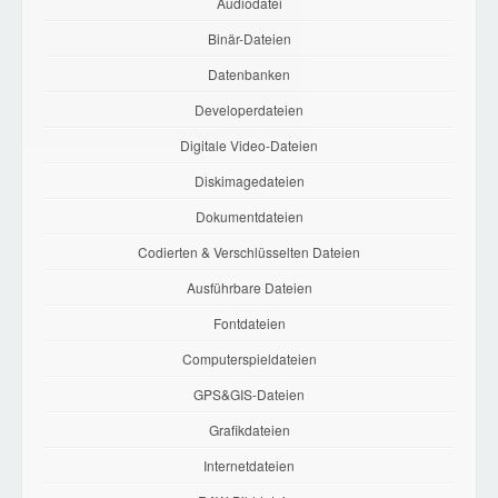
Audiodatei
Binär-Dateien
Datenbanken
Developerdateien
Digitale Video-Dateien
Diskimagedateien
Dokumentdateien
Codierten & Verschlüsselten Dateien
Ausführbare Dateien
Fontdateien
Computerspieldateien
GPS&GIS-Dateien
Grafikdateien
Internetdateien