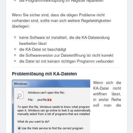
die Programmverknüpfung im Register reparieren
Wenn Sie sicher sind, dass die obigen Probleme nicht
vorhanden sind, sollte man sich weitere Regelwidrigkeiten
überlegen:
keine Software ist installiert, die die KA-Dateiendung
bearbeiten lässt
die KA-Datei ist beschädigt
die Softwareversion zur Dateieröffnung ist nicht korrekt
die Datei ist mit keinem richtigen Programm verbunden
Problemlösung mit KA-Dateien
Wenn sich die
KA-Datei nicht
eröffnen lässt,
in erster Reihe
ka
soll man die