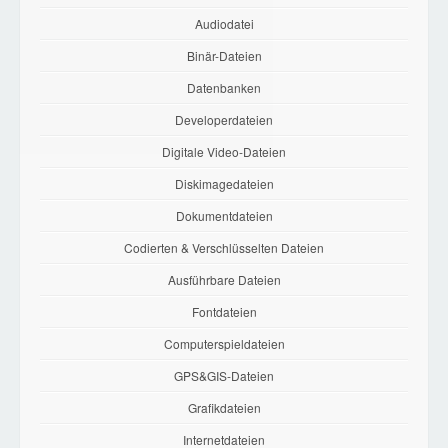
Audiodatei
Binär-Dateien
Datenbanken
Developerdateien
Digitale Video-Dateien
Diskimagedateien
Dokumentdateien
Codierten & Verschlüsselten Dateien
Ausführbare Dateien
Fontdateien
Computerspieldateien
GPS&GIS-Dateien
Grafikdateien
Internetdateien