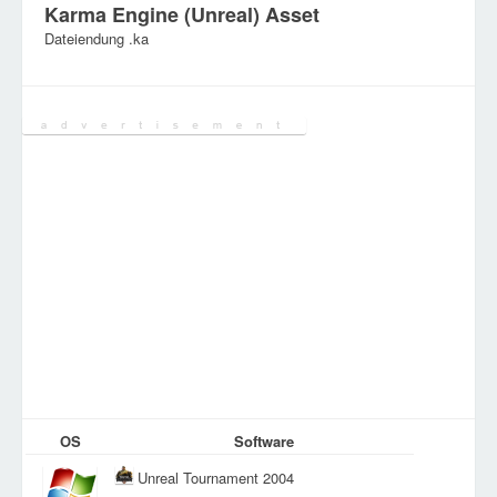
Karma Engine (Unreal) Asset
Dateiendung .ka
Kategorie:
Computerspieldateien
OS
Software
Unreal Tournament 2004