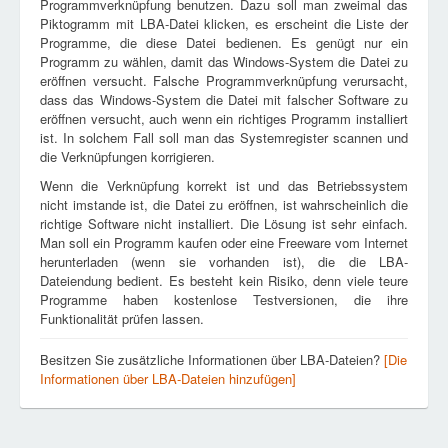
Programmverknüpfung benutzen. Dazu soll man zweimal das
Piktogramm mit LBA-Datei klicken, es erscheint die Liste der
Programme, die diese Datei bedienen. Es genügt nur ein
Programm zu wählen, damit das Windows-System die Datei zu
eröffnen versucht. Falsche Programmverknüpfung verursacht,
dass das Windows-System die Datei mit falscher Software zu
eröffnen versucht, auch wenn ein richtiges Programm installiert
ist. In solchem Fall soll man das Systemregister scannen und
die Verknüpfungen korrigieren.
Wenn die Verknüpfung korrekt ist und das Betriebssystem
nicht imstande ist, die Datei zu eröffnen, ist wahrscheinlich die
richtige Software nicht installiert. Die Lösung ist sehr einfach.
Man soll ein Programm kaufen oder eine Freeware vom Internet
herunterladen (wenn sie vorhanden ist), die die LBA-
Dateiendung bedient. Es besteht kein Risiko, denn viele teure
Programme haben kostenlose Testversionen, die ihre
Funktionalität prüfen lassen.
Besitzen Sie zusätzliche Informationen über LBA-Dateien?
[Die
Informationen über LBA-Dateien hinzufügen]