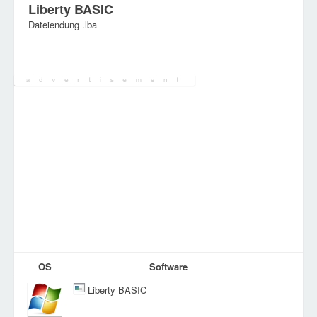
Liberty BASIC
Dateiendung .lba
Kategorie:
Verschiedene Dateien
OS
Software
Liberty BASIC