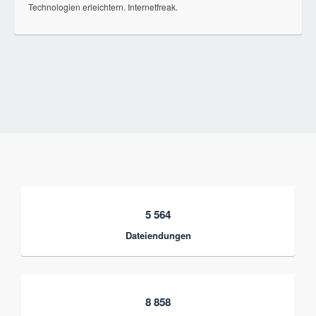
Technologien erleichtern. Internetfreak.
5 564
Dateiendungen
8 858