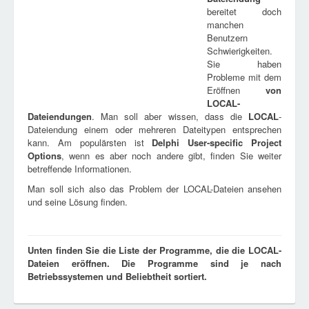
bereitet doch
manchen
Benutzern
Schwierigkeiten.
Sie haben
Probleme mit dem
Eröffnen
von
LOCAL
-
Dateiendungen
. Man soll aber wissen, dass die
LOCAL
-
Dateiendung einem oder mehreren Dateitypen entsprechen
kann. Am populärsten ist
Delphi User-specific Project
Options
, wenn es aber noch andere gibt, finden Sie weiter
betreffende Informationen.
Man soll sich also das Problem der LOCAL-Dateien ansehen
und seine Lösung finden.
Unten finden Sie die Liste der Programme, die die LOCAL-
Dateien eröffnen. Die Programme sind je nach
Betriebssystemen und Beliebtheit sortiert.