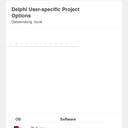
Delphi User-specific Project
Options
Dateiendung .local
Kategorie:
Verschiedene Dateien
OS
Software