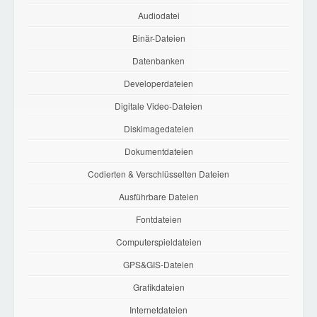
Audiodatei
Binär-Dateien
Datenbanken
Developerdateien
Digitale Video-Dateien
Diskimagedateien
Dokumentdateien
Codierten & Verschlüsselten Dateien
Ausführbare Dateien
Fontdateien
Computerspieldateien
GPS&GIS-Dateien
Grafikdateien
Internetdateien