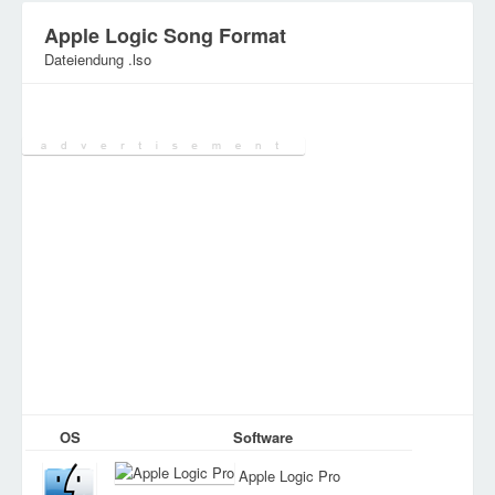
Apple Logic Song Format
Dateiendung .lso
Kategorie:
Audiodatei
OS
Software
Apple Logic Pro