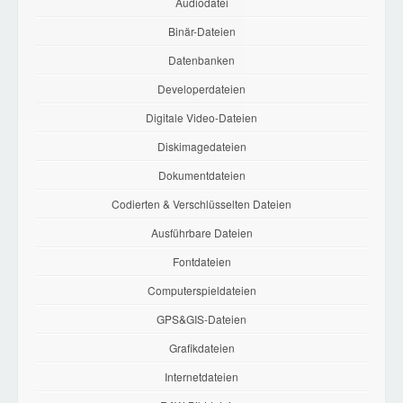
Audiodatei
Binär-Dateien
Datenbanken
Developerdateien
Digitale Video-Dateien
Diskimagedateien
Dokumentdateien
Codierten & Verschlüsselten Dateien
Ausführbare Dateien
Fontdateien
Computerspieldateien
GPS&GIS-Dateien
Grafikdateien
Internetdateien