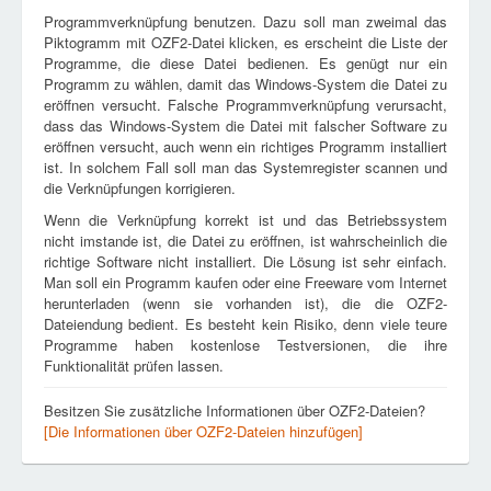
Programmverknüpfung benutzen. Dazu soll man zweimal das
Piktogramm mit OZF2-Datei klicken, es erscheint die Liste der
Programme, die diese Datei bedienen. Es genügt nur ein
Programm zu wählen, damit das Windows-System die Datei zu
eröffnen versucht. Falsche Programmverknüpfung verursacht,
dass das Windows-System die Datei mit falscher Software zu
eröffnen versucht, auch wenn ein richtiges Programm installiert
ist. In solchem Fall soll man das Systemregister scannen und
die Verknüpfungen korrigieren.
Wenn die Verknüpfung korrekt ist und das Betriebssystem
nicht imstande ist, die Datei zu eröffnen, ist wahrscheinlich die
richtige Software nicht installiert. Die Lösung ist sehr einfach.
Man soll ein Programm kaufen oder eine Freeware vom Internet
herunterladen (wenn sie vorhanden ist), die die OZF2-
Dateiendung bedient. Es besteht kein Risiko, denn viele teure
Programme haben kostenlose Testversionen, die ihre
Funktionalität prüfen lassen.
Besitzen Sie zusätzliche Informationen über OZF2-Dateien?
[Die Informationen über OZF2-Dateien hinzufügen]