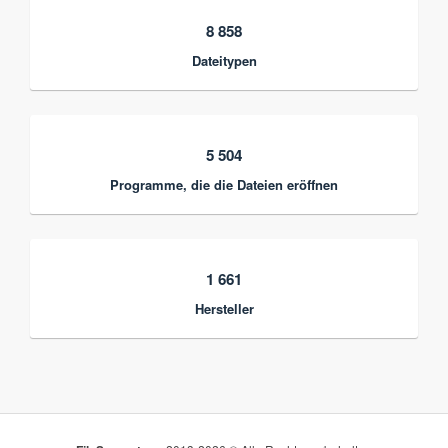
8 858
Dateitypen
5 504
Programme, die die Dateien eröffnen
1 661
Hersteller