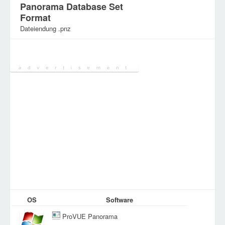
Panorama Database Set
Format
Dateiendung .pnz
Kategorie:
Verschiedene Dateien
OS
Software
ProVUE Panorama