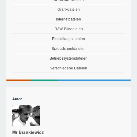
Grafikdateien
Internetdateien
RAW-Bilddateien
Einstellungsdateien
Spreadsheetdateien
Betriebssystemdateien
Verschiedene Dateien
Autor
Mr Brankiewicz