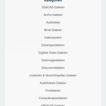
Kategorien
3D&CAD-Dateien
Archiv-Dateien
Audiodatei
Binär-Dateien
Datenbanken
Developerdateien
Digitale Video-Dateien
Diskimagedateien
Dokumentdateien
Codierten & Verschlüsselten Dateien
Ausführbare Dateien
Fontdateien
Computerspieldateien
GPS&GIS-Dateien