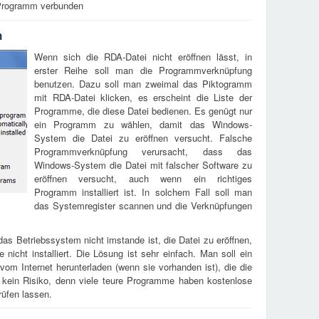
n Programm verbunden
n
Wenn sich die RDA-Datei nicht eröffnen lässt, in
erster Reihe soll man die Programmverknüpfung
benutzen. Dazu soll man zweimal das Piktogramm
mit RDA-Datei klicken, es erscheint die Liste der
Programme, die diese Datei bedienen. Es genügt nur
ein Programm zu wählen, damit das Windows-
System die Datei zu eröffnen versucht. Falsche
Programmverknüpfung verursacht, dass das
Windows-System die Datei mit falscher Software zu
eröffnen versucht, auch wenn ein richtiges
Programm installiert ist. In solchem Fall soll man
das Systemregister scannen und die Verknüpfungen
as Betriebssystem nicht imstande ist, die Datei zu eröffnen,
e nicht installiert. Die Lösung ist sehr einfach. Man soll ein
m Internet herunterladen (wenn sie vorhanden ist), die die
 kein Risiko, denn viele teure Programme haben kostenlose
rüfen lassen.