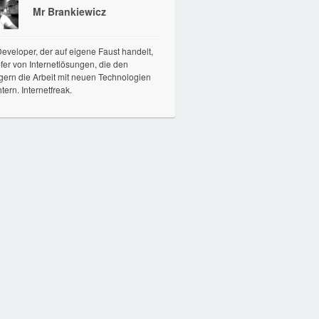
Mr Brankiewicz
veloper, der auf eigene Faust handelt,
er von Internetlösungen, die den
gern die Arbeit mit neuen Technologien
htern. Internetfreak.