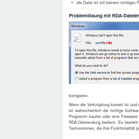
die Datei ist mit keinem richtige
Problemlösung mit RDA-Dateie
rda
korrigieren.
Wenn die Verknüpfung korrekt ist und d
ist wahrscheinlich die richtige Softwar
Programm kaufen oder eine Freeware vo
RDA-Dateiendung bedient. Es besteht
Testversionen, die ihre Funktionalität p