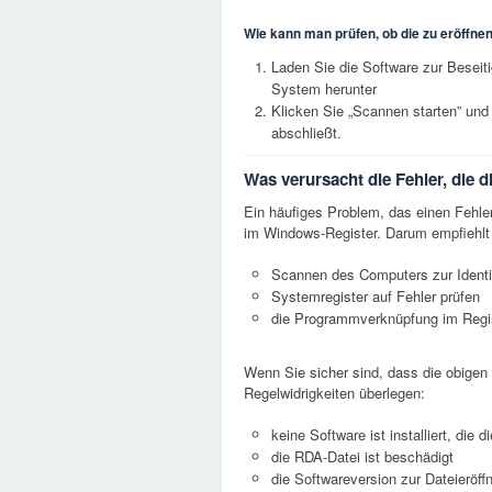
Wie kann man prüfen, ob die zu eröffnend
Laden Sie die Software zur Besei
System herunter
Klicken Sie „Scannen starten” und
abschließt.
Was verursacht die Fehler, die 
Ein häufiges Problem, das einen Fehle
im Windows-Register. Darum empfiehlt s
Scannen des Computers zur Identif
Systemregister auf Fehler prüfen
die Programmverknüpfung im Regis
Wenn Sie sicher sind, dass die obigen 
Regelwidrigkeiten überlegen:
keine Software ist installiert, die
die RDA-Datei ist beschädigt
die Softwareversion zur Dateieröffn