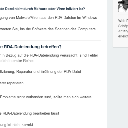
e Datei nicht durch Malware oder Viren infiziert ist?
tigung von Malware/Viren aus den RDA-Dateien im Windows-
Web De
Schöpf
 warten Sie, bis die Software das Scannen des Computers
Anfän
erleic
die RDA-Dateiendung betreffen?
r in Bezug auf die RDA-Dateiendung verursacht, sind Fehler
ich in erster Reihe:
izierung, Reparatur und Eröffnung der RDA-Datei
ter reparieren
Probleme nicht vorhanden sind, sollte man sich weitere
 die RDA-Dateiendung bearbeiten lässt
ung ist nicht korrekt