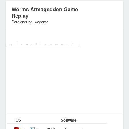
Worms Armageddon Game
Replay
Dateiendung .wagame
Kategorie:
Computerspieldateien
OS
Software