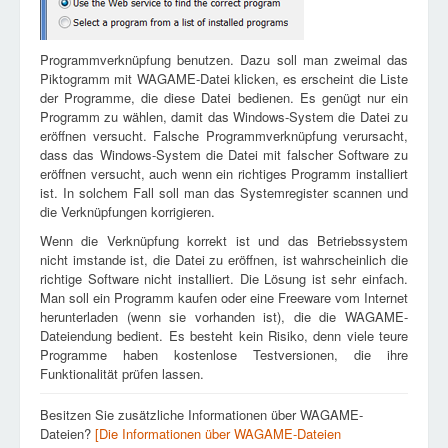
Programmverknüpfung benutzen. Dazu soll man zweimal das
Piktogramm mit WAGAME-Datei klicken, es erscheint die Liste
der Programme, die diese Datei bedienen. Es genügt nur ein
Programm zu wählen, damit das Windows-System die Datei zu
eröffnen versucht. Falsche Programmverknüpfung verursacht,
dass das Windows-System die Datei mit falscher Software zu
eröffnen versucht, auch wenn ein richtiges Programm installiert
ist. In solchem Fall soll man das Systemregister scannen und
die Verknüpfungen korrigieren.
Wenn die Verknüpfung korrekt ist und das Betriebssystem
nicht imstande ist, die Datei zu eröffnen, ist wahrscheinlich die
richtige Software nicht installiert. Die Lösung ist sehr einfach.
Man soll ein Programm kaufen oder eine Freeware vom Internet
herunterladen (wenn sie vorhanden ist), die die WAGAME-
Dateiendung bedient. Es besteht kein Risiko, denn viele teure
Programme haben kostenlose Testversionen, die ihre
Funktionalität prüfen lassen.
Besitzen Sie zusätzliche Informationen über WAGAME-
Dateien?
[Die Informationen über WAGAME-Dateien