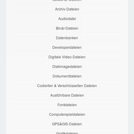
Archiv-Dateien
Audiodatei
Binär-Dateien
Datenbanken
Developerdateien
Digitale Video-Dateien
Diskimagedateien
Dokumentdateien
Codierten & Verschlüsselten Dateien
Ausführbare Dateien
Fontdateien
Computerspieldateien
GPS&GIS-Dateien
Grafikdateien