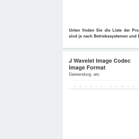
Unten finden Sie die Liste der Pr
sind je nach Betriebssystemen und Be
J Wavelet Image Codec
Image Format
Dateiendung .wic