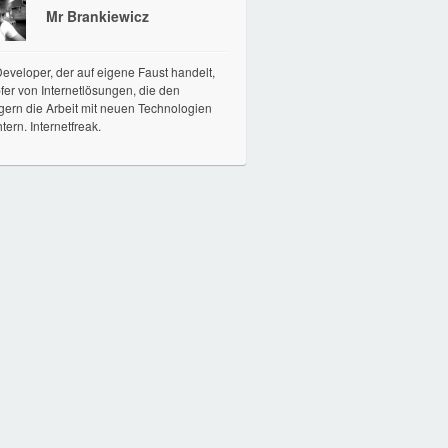
Mr Brankiewicz
veloper, der auf eigene Faust handelt,
er von Internetlösungen, die den
gern die Arbeit mit neuen Technologien
htern. Internetfreak.