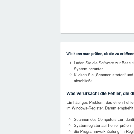
Wie kann man prüfen, ob die zu eröffnend
Laden Sie die Software zur Besei
System herunter
Klicken Sie „Scannen starten” und
abschließt.
Was verursacht die Fehler, die 
Ein häufiges Problem, das einen Fehle
im Windows-Register. Darum empfiehlt s
Scannen des Computers zur Identif
Systemregister auf Fehler prüfen
die Programmverknüpfung im Regis