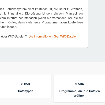
as Betriebssystem nicht imstande ist, die Datei zu eröffnen,
e nicht installiert. Die Lösung ist sehr einfach. Man soll ein
m Internet herunterladen (wenn sie vorhanden ist), die die
 kein Risiko, denn viele teure Programme haben kostenlose
rüfen lassen.
en über WIC-Dateien?
[Die Informationen über WIC-Dateien
8 858
5 504
Dateitypen
Programme, die die Dateien
eröffnen