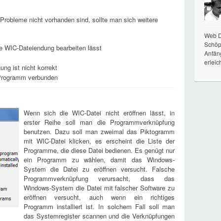
Probleme nicht vorhanden sind, sollte man sich weitere
Web De
Schöpf
 die WIC-Dateiendung bearbeiten lässt
Anfän
erleic
ung ist nicht korrekt
n Programm verbunden
Wenn sich die WIC-Datei nicht eröffnen lässt, in
erster Reihe soll man die Programmverknüpfung
benutzen. Dazu soll man zweimal das Piktogramm
mit WIC-Datei klicken, es erscheint die Liste der
Programme, die diese Datei bedienen. Es genügt nur
ein Programm zu wählen, damit das Windows-
System die Datei zu eröffnen versucht. Falsche
Programmverknüpfung verursacht, dass das
Windows-System die Datei mit falscher Software zu
eröffnen versucht, auch wenn ein richtiges
Programm installiert ist. In solchem Fall soll man
das Systemregister scannen und die Verknüpfungen