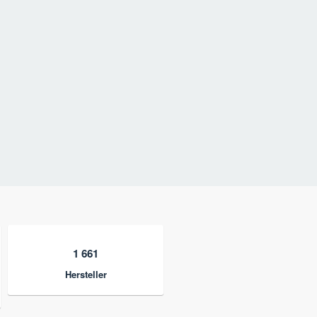
1 661
Hersteller