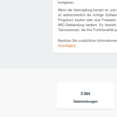
korrigieren.
Wenn die Verknüpfung korrekt ist und d
ist wahrscheinlich die richtige Softwar
Programm kaufen oder eine Freeware vo
WIC-Dateiendung bedient. Es besteht
Testversionen, die ihre Funktionalität p
Besitzen Sie zusätzliche Information
hinzufügen]
5 564
Dateiendungen