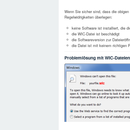
Wenn Sie sicher sind, dass die obigen 
Regelwidrigkeiten überlegen:
keine Software ist installiert, die
die WIC-Datei ist beschädigt
die Softwareversion zur Dateieröffn
die Datei ist mit keinem richtige
Problemlösung mit WIC-Dateien
wic