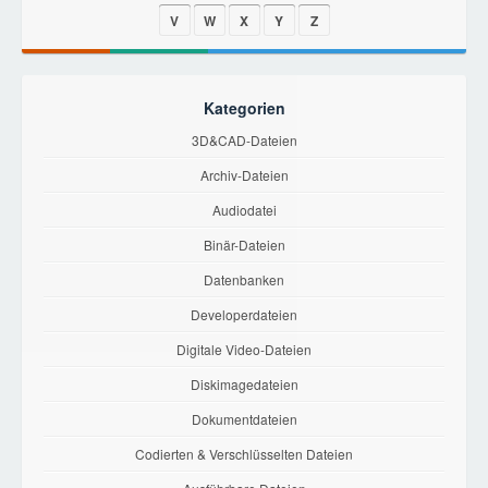
V
W
X
Y
Z
Kategorien
3D&CAD-Dateien
Archiv-Dateien
Audiodatei
Binär-Dateien
Datenbanken
Developerdateien
Digitale Video-Dateien
Diskimagedateien
Dokumentdateien
Codierten & Verschlüsselten Dateien