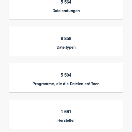
5 564
Dateiendungen
8 858
Dateitypen
5 504
Programme, die die Dateien eröffnen
1 661
Hersteller