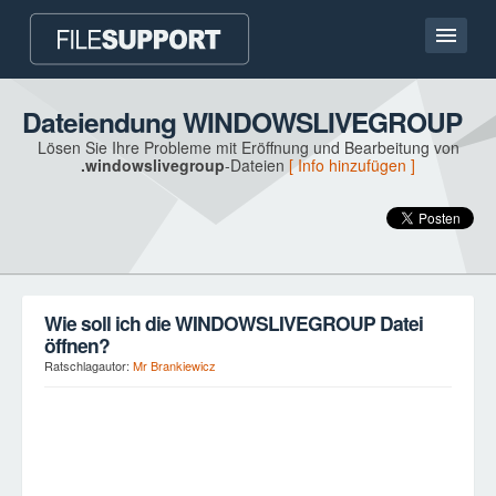
Hauptseite
Dateiendung WINDOWSLIVEGROUP
Lösen Sie Ihre Probleme mit Eröffnung und Bearbeitung von
Kontakt
.windowslivegroup
-Dateien
[ Info hinzufügen ]
Language
DATEIENDUNG HINZUFÜGEN
Wie soll ich die WINDOWSLIVEGROUP Datei
öffnen?
Ratschlagautor:
Mr Brankiewicz