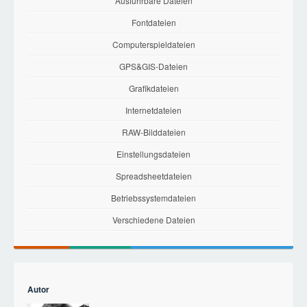
Ausführbare Dateien
Fontdateien
Computerspieldateien
GPS&GIS-Dateien
Grafikdateien
Internetdateien
RAW-Bilddateien
Einstellungsdateien
Spreadsheetdateien
Betriebssystemdateien
Verschiedene Dateien
Autor