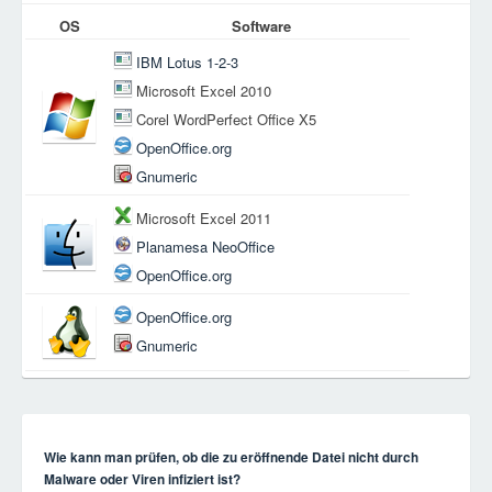
OS
Software
IBM Lotus 1-2-3
Microsoft Excel 2010
Corel WordPerfect Office X5
OpenOffice.org
Gnumeric
Microsoft Excel 2011
Planamesa NeoOffice
OpenOffice.org
OpenOffice.org
Gnumeric
Wie kann man prüfen, ob die zu eröffnende Datei nicht durch
Malware oder Viren infiziert ist?