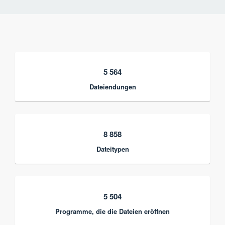
5 564
Dateiendungen
8 858
Dateitypen
5 504
Programme, die die Dateien eröffnen