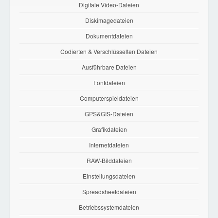
Digitale Video-Dateien
Diskimagedateien
Dokumentdateien
Codierten & Verschlüsselten Dateien
Ausführbare Dateien
Fontdateien
Computerspieldateien
GPS&GIS-Dateien
Grafikdateien
Internetdateien
RAW-Bilddateien
Einstellungsdateien
Spreadsheetdateien
Betriebssystemdateien